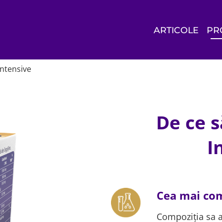
ARTICOLE
PR
Intensive
De ce s
I
Cea mai com
Compoziția sa a