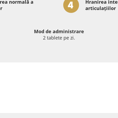
rea normală a
Hranirea inte
or
articulațiilor
Mod de administrare
2 tablete pe zi.