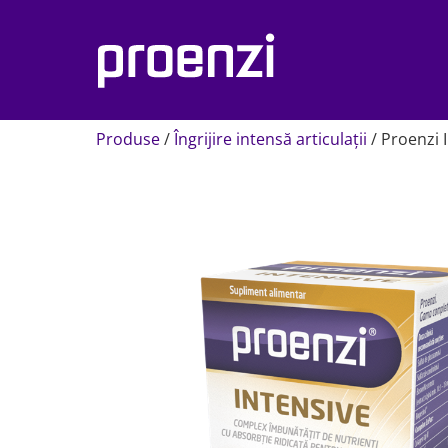
Produse
/
Îngrijire intensă articulații
/
Proenzi 