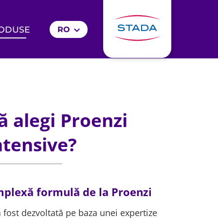
ODUSE
RO
ă alegi Proenzi
ntensive?
plexă formulă de la Proenzi
 fost dezvoltată pe baza unei expertize