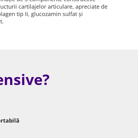
ucturii cartilajelor articulare, apreciate de
olagen tip II, glucozamin sulfat și
t.
ensive?
rtabilă