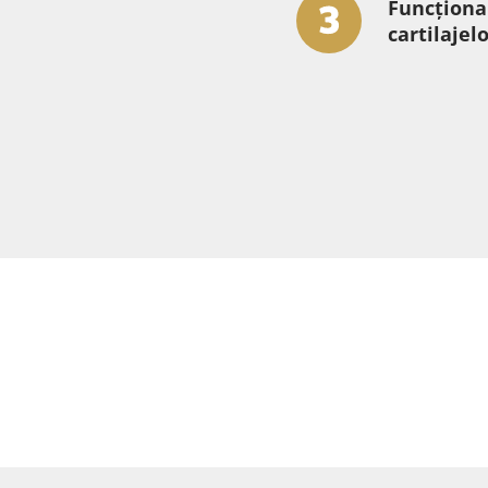
Funcționa
cartilajel